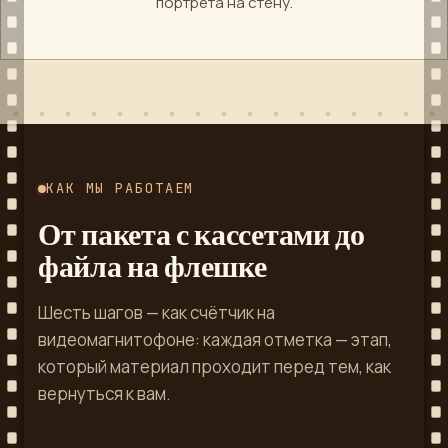
портрета на стену.
КАК МЫ РАБОТАЕМ
От пакета с кассетами до
файла на флешке
Шесть шагов — как счётчик на
видеомагнитофоне: каждая отметка — этап,
который материал проходит перед тем, как
вернуться к вам.