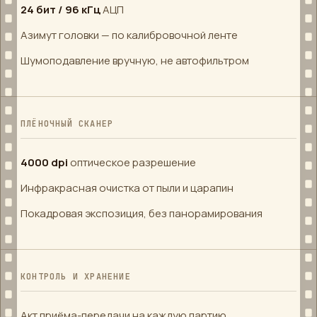
24 бит / 96 кГц
АЦП
Азимут головки — по калибровочной ленте
Шумоподавление вручную, не автофильтром
ПЛЁНОЧНЫЙ СКАНЕР
4000 dpi
оптическое разрешение
Инфракрасная очистка от пыли и царапин
Покадровая экспозиция, без панорамирования
КОНТРОЛЬ И ХРАНЕНИЕ
Акт приёма-передачи на каждую партию