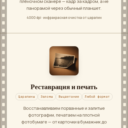
плёночном сканере — кадр за кадром, а не
панорамой через обычный планшет.
4000 dpi · инфракрасная очистка от царапин
Реставрация и печать
Царапины
Заломы
Выцветание
Любой формат
Восстанавливаем порванные и залитые
фотографии, печатаем на плотной
фотобумаге — от карточки в бумажник до