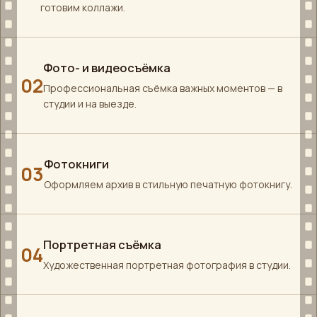
готовим коллажи.
Фото- и видеосъёмка
02
Профессиональная съёмка важных моментов — в
студии и на выезде.
Фотокниги
03
Оформляем архив в стильную печатную фотокнигу.
Портретная съёмка
04
Художественная портретная фотография в студии.