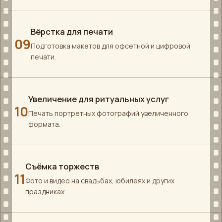
Вёрстка для печати
09
Подготовка макетов для офсетной и цифровой
печати.
Увеличение для ритуальных услуг
10
Печать портретных фотографий увеличенного
формата.
Съёмка торжеств
11
Фото и видео на свадьбах, юбилеях и других
праздниках.