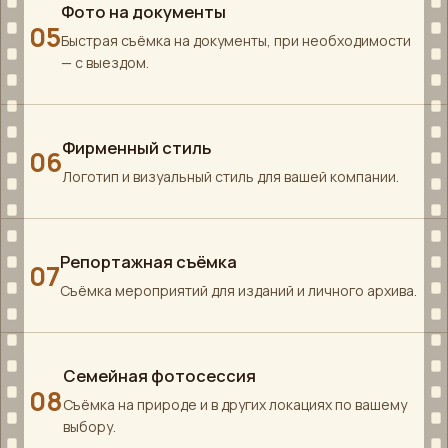
Фото на документы
05
Быстрая съёмка на документы, при необходимости
— с выездом.
Фирменный стиль
06
Логотип и визуальный стиль для вашей компании.
Репортажная съёмка
07
Съёмка мероприятий для изданий и личного архива.
Семейная фотосессия
08
Съёмка на природе и в других локациях по вашему
выбору.