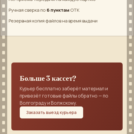
Ручная сверка по
6 пунктам
ОТК
Резервная копия файлов на время выдачи
Больше 3 кассет?
Курьер бесплатно заберёт материал и
привезёт готовые файлы обратно — по
Волгограду и Волжскому.
Заказать выезд курьера