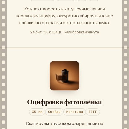
Компакт-кассеты и катушечные записи
переводим в цифру, аккуратно убирая шипение
плёнки, но сохраняя естественность звука.
24 бит / 96 кГц АЦП · калибровка азимута
Оцифровка фотоплёнки
35 мм
Слайды
Негативы
TIFF
Сканируем в высоком разрешении на