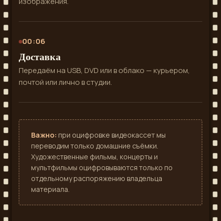
изображения.
00:06
Доставка
Передаём на USB, DVD или в облако — курьером,
почтой или лично в студии.
Важно:
при оцифровке видеокассет мы
переводим только домашние съёмки.
Художественные фильмы, концерты и
мультфильмы оцифровываются только по
отдельному распоряжению владельца
материала.