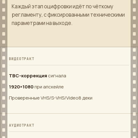
Каждый этап оцифровки идёт по чёткому
регламенту, с фиксированными техническими
параметрами на выходе.
ВИДЕОТРАКТ
TBC-коррекция
сигнала
1920×1080
при апскейле
Проверенные VHS/S-VHS/Video8 деки
АУДИОТРАКТ