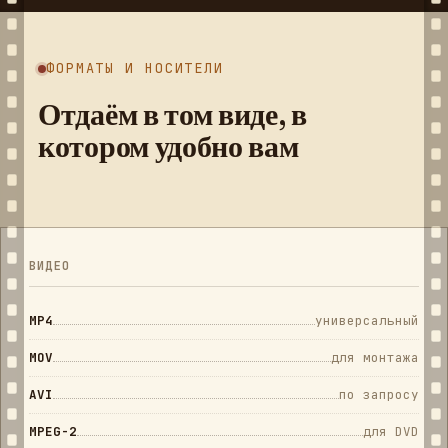
ФОРМАТЫ И НОСИТЕЛИ
Отдаём в том виде, в
котором удобно вам
ВИДЕО
MP4
универсальный
MOV
для монтажа
AVI
по запросу
MPEG-2
для DVD