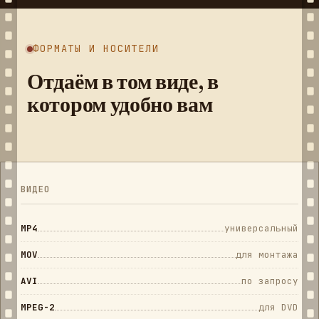
ФОРМАТЫ И НОСИТЕЛИ
Отдаём в том виде, в
котором удобно вам
ВИДЕО
MP4
универсальный
MOV
для монтажа
AVI
по запросу
MPEG-2
для DVD