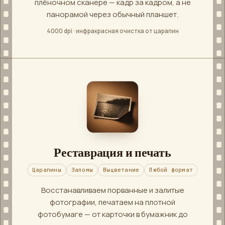
плёночном сканере — кадр за кадром, а не
панорамой через обычный планшет.
4000 dpi · инфракрасная очистка от царапин
Реставрация и печать
Царапины
Заломы
Выцветание
Любой формат
Восстанавливаем порванные и залитые
фотографии, печатаем на плотной
фотобумаге — от карточки в бумажник до