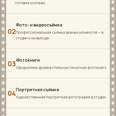
готовим коллажи.
Фото- и видеосъёмка
02
Профессиональная съёмка важных моментов — в
студии и на выезде.
Фотокниги
03
Оформляем архив в стильную печатную фотокнигу.
Портретная съёмка
04
Художественная портретная фотография в студии.