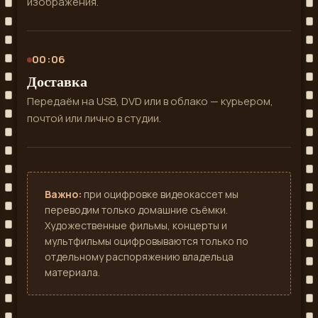
изображения.
00:06
Доставка
Передаём на USB, DVD или в облако — курьером,
почтой или лично в студии.
Важно:
при оцифровке видеокассет мы
переводим только домашние съёмки.
Художественные фильмы, концерты и
мультфильмы оцифровываются только по
отдельному распоряжению владельца
материала.