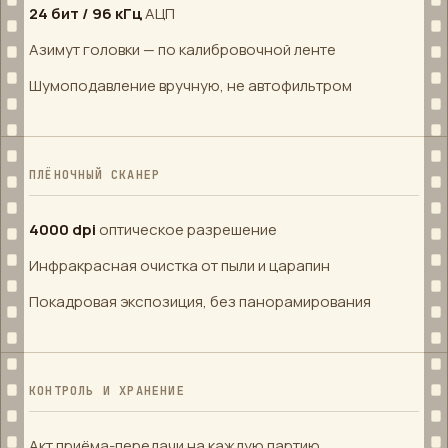
24 бит / 96 кГц
АЦП
Азимут головки — по калибровочной ленте
Шумоподавление вручную, не автофильтром
ПЛЁНОЧНЫЙ СКАНЕР
4000 dpi
оптическое разрешение
Инфракрасная очистка от пыли и царапин
Покадровая экспозиция, без панорамирования
КОНТРОЛЬ И ХРАНЕНИЕ
Акт приёма-передачи на каждую партию