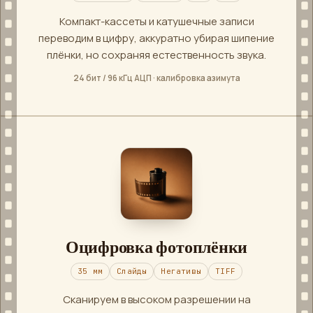
Компакт-кассеты и катушечные записи
переводим в цифру, аккуратно убирая шипение
плёнки, но сохраняя естественность звука.
24 бит / 96 кГц АЦП · калибровка азимута
Оцифровка фотоплёнки
35 мм
Слайды
Негативы
TIFF
Сканируем в высоком разрешении на