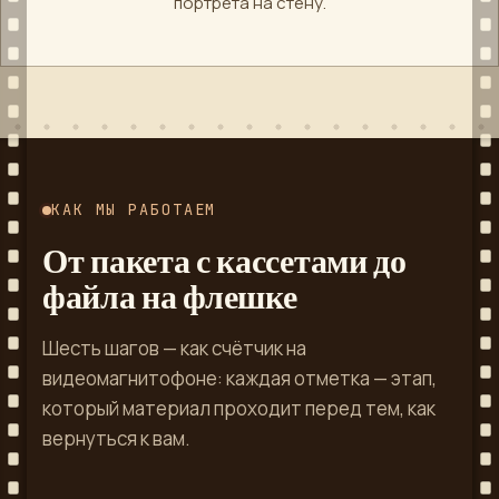
портрета на стену.
КАК МЫ РАБОТАЕМ
От пакета с кассетами до
файла на флешке
Шесть шагов — как счётчик на
видеомагнитофоне: каждая отметка — этап,
который материал проходит перед тем, как
вернуться к вам.