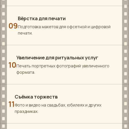
Вёрстка для печати
09
Подготовка макетов для офсетной и цифровой
печати.
Увеличение для ритуальных услуг
10
Печать портретных фотографий увеличенного
формата.
Съёмка торжеств
11
Фото и видео на свадьбах, юбилеях и других
праздниках.