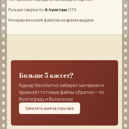
Ручная сверка по
6 пунктам
ОТК
Резервная копия файлов на время выдачи
Больше 3 кассет?
Курьер бесплатно заберёт материал и
привезёт готовые файлы обратно — по
Волгограду и Волжскому.
Заказать выезд курьера