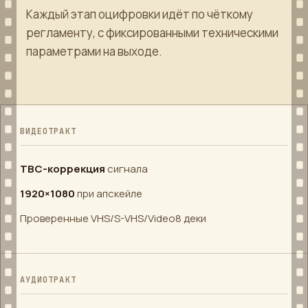
Каждый этап оцифровки идёт по чёткому
регламенту, с фиксированными техническими
параметрами на выходе.
ВИДЕОТРАКТ
TBC-коррекция
сигнала
1920×1080
при апскейле
Проверенные VHS/S-VHS/Video8 деки
АУДИОТРАКТ