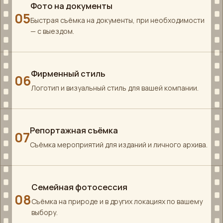
Фото на документы
05
Быстрая съёмка на документы, при необходимости
— с выездом.
Фирменный стиль
06
Логотип и визуальный стиль для вашей компании.
Репортажная съёмка
07
Съёмка мероприятий для изданий и личного архива.
Семейная фотосессия
08
Съёмка на природе и в других локациях по вашему
выбору.